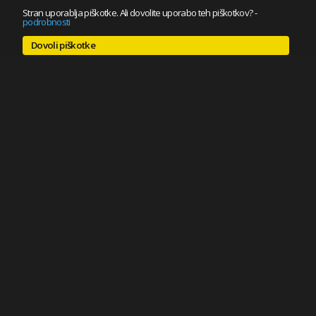
Stran uporablja piškotke. Ali dovolite uporabo teh piškotkov?
-
podrobnosti
Dovoli piškotke