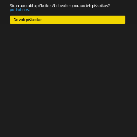
Stran uporablja piškotke. Ali dovolite uporabo teh piškotkov?
-
podrobnosti
Dovoli piškotke