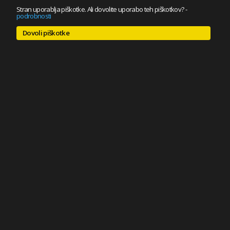
Stran uporablja piškotke. Ali dovolite uporabo teh piškotkov?
-
podrobnosti
Dovoli piškotke