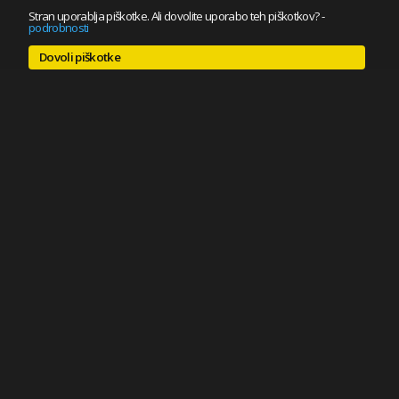
Stran uporablja piškotke. Ali dovolite uporabo teh piškotkov?
-
podrobnosti
Dovoli piškotke