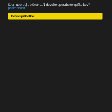
Stran uporablja piškotke. Ali dovolite uporabo teh piškotkov?
-
podrobnosti
Dovoli piškotke