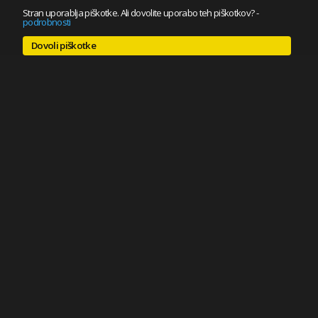
Stran uporablja piškotke. Ali dovolite uporabo teh piškotkov?
-
podrobnosti
Dovoli piškotke