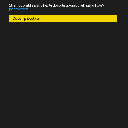
Stran uporablja piškotke. Ali dovolite uporabo teh piškotkov?
-
podrobnosti
Dovoli piškotke