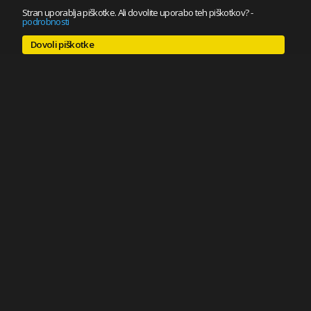
Stran uporablja piškotke. Ali dovolite uporabo teh piškotkov?
-
podrobnosti
Dovoli piškotke