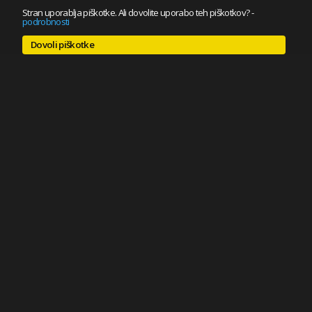
Stran uporablja piškotke. Ali dovolite uporabo teh piškotkov?
-
podrobnosti
Dovoli piškotke